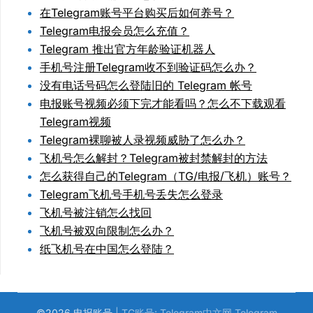
在Telegram账号平台购买后如何养号？
Telegram电报会员怎么充值？
Telegram 推出官方年龄验证机器人
手机号注册Telegram收不到验证码怎么办？
没有电话号码怎么登陆旧的 Telegram 帐号
电报账号视频必须下完才能看吗？怎么不下载观看
Telegram视频
Telegram裸聊被人录视频威胁了怎么办？
飞机号怎么解封？Telegram被封禁解封的方法
怎么获得自己的Telegram（TG/电报/飞机）账号？
Telegram飞机号手机号丢失怎么登录
飞机号被注销怎么找回
飞机号被双向限制怎么办？
纸飞机号在中国怎么登陆？
©2026 电报账号
| TG账号:
Telegram中文网 Telegram