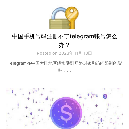
中国手机号码注册不了telegram账号怎么
办？
Posted on 2023年 11月 18日
Telegram在中国大陆地区经常受到网络封锁和访问限制的影
响，…