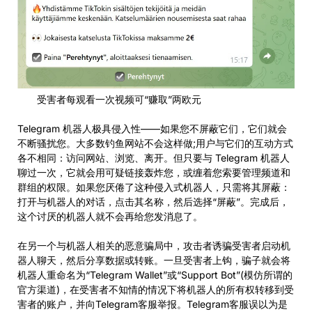
受害者每观看一次视频可“赚取”两欧元
Telegram 机器人极具侵入性——如果您不屏蔽它们，它们就会
不断骚扰您。大多数钓鱼网站不会这样做;用户与它们的互动方式
各不相同：访问网站、浏览、离开。但只要与 Telegram 机器人
聊过一次，它就会用可疑链接轰炸您，或缠着您索要管理频道和
群组的权限。如果您厌倦了这种侵入式机器人，只需将其屏蔽：
打开与机器人的对话，点击其名称，然后选择“屏蔽”。完成后，
这个讨厌的机器人就不会再给您发消息了。
在另一个与机器人相关的恶意骗局中，攻击者诱骗受害者启动机
器人聊天，然后分享数据或转账。一旦受害者上钩，骗子就会将
机器人重命名为“Telegram Wallet”或“Support Bot”(模仿所谓的
官方渠道)，在受害者不知情的情况下将机器人的所有权转移到受
害者的账户，并向Telegram客服举报。Telegram客服误以为是