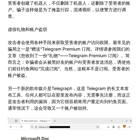
受害者创建了机器人，不仅删除了机器人，还删除了受害者的账
户。骗子这样做是为了掩盖行踪，混淆视听，以便警方进行调
查。
虚假礼物和账户盗窃
攻击者会使用各种手段来获取受害者的账户访问权限。最常见的
骗局之一是“赠送”Telegram Premium 订阅。详情请参阅我们的
文章《您收到了一份“礼物”——Telegram Premium 订阅》。简
而言之：诈骗者会从被黑好友的账户向受害者发送消息，诱使他
们前往钓鱼网站“完成订阅”。当然，这根本不是订阅。受害者的
账户被盗。
另一个新的欺诈媒介是Telegraph，这是 Telegram 的长文本发
布工具。任何人都可以在那里发布内容，无需事先注册，而这正
是攻击者利用的漏洞，因为它很容易将用户重定向到钓鱼页面。
通常情况下，这会导致又一个账户被劫持。