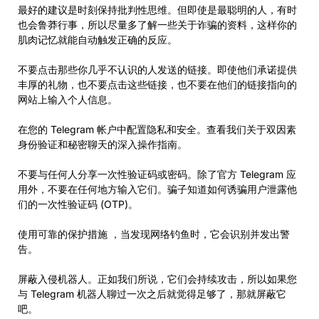
最好的建议是时刻保持批判性思维。但即使是最聪明的人，有时
也会鲁莽行事，所以尽量多了解一些关于诈骗的资料，这样你的
肌肉记忆就能自动触发正确的反应。
不要点击那些你几乎不认识的人发送的链接。即使他们承诺提供
丰厚的礼物，也不要点击这些链接，也不要在他们的链接指向的
网站上输入个人信息。
在您的 Telegram 帐户中配置隐私和安全。查看我们关于双因素
身份验证和秘密聊天的深入操作指南。
不要与任何人分享一次性验证码或密码。除了官方 Telegram 应
用外，不要在任何地方输入它们。骗子知道如何诱骗用户泄露他
们的一次性验证码 (OTP)。
使用可靠的保护措施 ，当发现网络钓鱼时，它会识别并发出警
告。
屏蔽入侵机器人。正如我们所说，它们会持续攻击，所以如果您
与 Telegram 机器人聊过一次之后就觉得足够了，那就屏蔽它
吧。