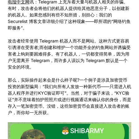
电报中文网
讯：Telegram 上充斥着大量与机器人相关的诈骗。
有时，攻击者会将他们的机器人提供给其他恶意分子，以创建新
的机器人。如果您感到有些不知所措，别担心：我们的
Securelist 博客文章详细介绍了这种现象——即所谓的“网络钓鱼
即服务”。
攻击者经常使用 Telegram 机器人而不是网站。这种方式更容易
引诱潜在受害者;而创建和维护一个功能齐全的钓鱼网站并诱骗受
害者上钩则要困难得多。有了机器人，一切都变得简单，因为用
户无需离开 Telegram，而许多人误以为 Telegram 默认是一个
安全的环境。
那么，实际操作起来会是什么样子呢?一个例子是涉及加密货币
投资的新型骗局：“我们向所有人发放一种新代币——只需进入机
器人程序并进行KYC验证即可”。当然，对于骗子来说，“KYC验
证”并不意味着拍护照照片或进行视频通话来确认你的身份，而是
存入一笔加密货币。没错，这些加密货币会直接进入攻击者的账
户，而你却一无所获。