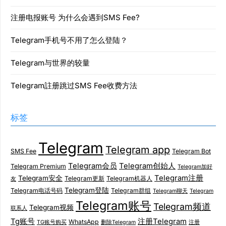
注册电报账号 为什么会遇到SMS Fee?
Telegram手机号不用了怎么登陆？
Telegram与世界的较量
Telegram註册跳过SMS Fee收费方法
标签
Telegram
Telegram app
SMS Fee
Telegram Bot
Telegram会员
Telegram创始人
Telegram Premium
Telegram加好
Telegram注册
Telegram安全
Telegram更新
Telegram机器人
友
Telegram登陆
Telegram电话号码
Telegram群组
Telegram聊天
Telegram
Telegram账号
Telegram频道
Telegram视频
联系人
Tg账号
注册Telegram
WhatsApp
TG账号购买
删除Telegram
注册