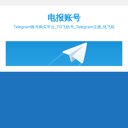
Skip
to
电报账号
content
Telegram账号购买平台_TG飞机号_Telegram注册_纸飞机