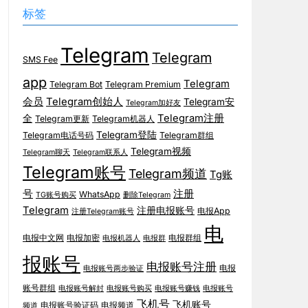
标签
Telegram
Telegram
SMS Fee
app
Telegram
Telegram Bot
Telegram Premium
会员
Telegram创始人
Telegram安
Telegram加好友
Telegram注册
全
Telegram更新
Telegram机器人
Telegram登陆
Telegram电话号码
Telegram群组
Telegram视频
Telegram聊天
Telegram联系人
Telegram账号
Telegram频道
Tg账
号
注册
WhatsApp
TG账号购买
删除Telegram
Telegram
注册电报账号
电报App
注册Telegram账号
电
电报中文网
电报加密
电报群组
电报机器人
电报群
报账号
电报账号注册
电报
电报账号两步验证
账号群组
电报账号解封
电报账号购买
电报账号赚钱
电报账号
飞机号
飞机账号
电报账号验证码
电报频道
频道