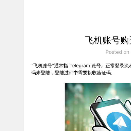
飞机账号购
Posted o
“飞机账号”通常指 Telegram 账号。正常
码来登陆，登陆过种中需要接收验证码。