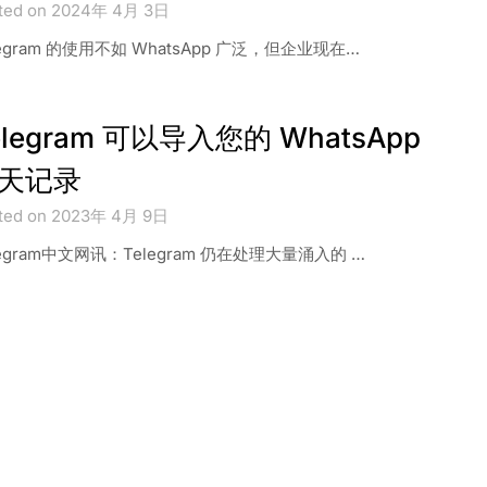
ted on 2024年 4月 3日
legram 的使用不如 WhatsApp 广泛，但企业现在…
elegram 可以导入您的 WhatsApp
天记录
ted on 2023年 4月 9日
legram中文网讯：Telegram 仍在处理大量涌入的 …