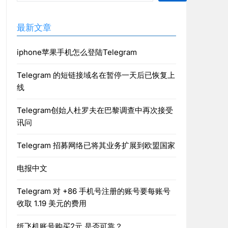
最新文章
iphone苹果手机怎么登陆Telegram
Telegram 的短链接域名在暂停一天后已恢复上
线
Telegram创始人杜罗夫在巴黎调查中再次接受
讯问
Telegram 招募网络已将其业务扩展到欧盟国家
电报中文
Telegram 对 +86 手机号注册的账号要每账号
收取 1.19 美元的费用
纸飞机账号购买2元 是否可靠？