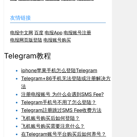
友情链接
电报中文网
百度
电报App
电报账号注册
电报网页版登陆
电报账号购买
Telegram教程
iphone苹果手机怎么登陆Telegram
Telegram+86手机无法登陆或注册解决方
法
注册电报账号 为什么会遇到SMS Fee?
Telegram手机号不用了怎么登陆？
Telegram註册跳过SMS Fee收费方法
飞机账号购买后如何登陆？
飞机账号购买需要注意什么？
在Telegram账号平台购买后如何养号？