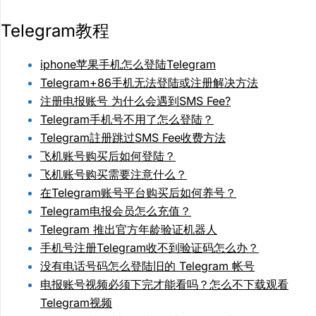
Telegram教程
iphone苹果手机怎么登陆Telegram
Telegram+86手机无法登陆或注册解决方法
注册电报账号 为什么会遇到SMS Fee?
Telegram手机号不用了怎么登陆？
Telegram註册跳过SMS Fee收费方法
飞机账号购买后如何登陆？
飞机账号购买需要注意什么？
在Telegram账号平台购买后如何养号？
Telegram电报会员怎么充值？
Telegram 推出官方年龄验证机器人
手机号注册Telegram收不到验证码怎么办？
没有电话号码怎么登陆旧的 Telegram 帐号
电报账号视频必须下完才能看吗？怎么不下载观看
Telegram视频