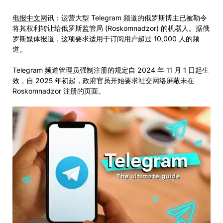
电报中文网
讯：运营大型 Telegram 频道的俄罗斯博主已被勒令
将其权利转让给俄罗斯监管局 (Roskomnadzor) 的机器人。据俄
罗斯媒体报道，这项要求适用于订阅用户超过 10,000 人的频
道。
Telegram 频道管理员强制注册的规定自 2024 年 11 月 1 日起生
效，自 2025 年初起，政府官员开始要求社交网络屏蔽未在
Roskomnadzor 注册的页面。