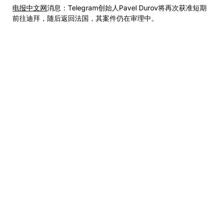
电报中文网
消息：Telegram创始人Pavel Durov将再次获准短期
前往迪拜，随后返回法国，其案件仍在审理中。