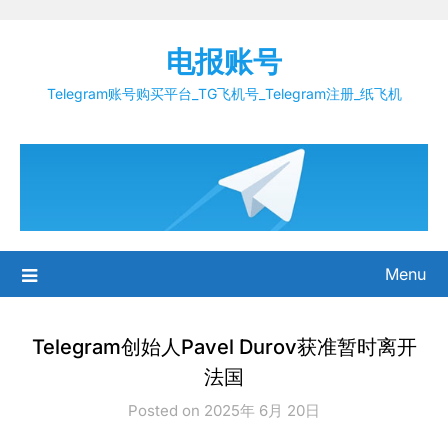
Skip
to
电报账号
content
Telegram账号购买平台_TG飞机号_Telegram注册_纸飞机
Menu
Telegram创始人Pavel Durov获准暂时离开
法国
Posted on 2025年 6月 20日