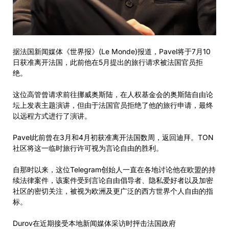
据法国新闻媒体《世界报》(Le Monde)报道，Pavel将于7月10
日获准离开法国，此前他在5月提出的旅行请求被法国官员拒
绝。
这位高管曾请求前往挪威奥斯陆，在人权基金会的奥斯陆自由论
坛上发表主题演讲，但由于法国官员拒绝了他的旅行申请，最终
以远程方式进行了演讲。
Pavel此前曾在3月和4月初获准离开法国数周，返回迪拜。TON
社区将这一临时旅行许可视为言论自由的胜利。
自那时以来，这位Telegram创始人一直在各地讨论他在欧盟的持
续法律案件，该案件受到言论自由倡导者、隐私爱好者以及加密
社区的密切关注，被视为欧洲及更广泛的西方世界个人自由的指
标。
Durov在近期接受本地新闻媒体采访时抨击法国政府