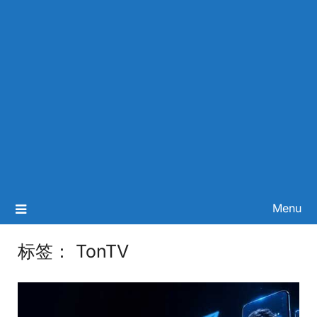
Menu
标签：
TonTV