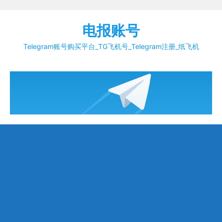
Skip
to
电报账号
content
Telegram账号购买平台_TG飞机号_Telegram注册_纸飞机