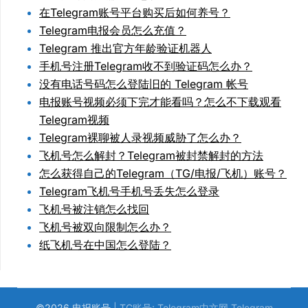
在Telegram账号平台购买后如何养号？
Telegram电报会员怎么充值？
Telegram 推出官方年龄验证机器人
手机号注册Telegram收不到验证码怎么办？
没有电话号码怎么登陆旧的 Telegram 帐号
电报账号视频必须下完才能看吗？怎么不下载观看
Telegram视频
Telegram裸聊被人录视频威胁了怎么办？
飞机号怎么解封？Telegram被封禁解封的方法
怎么获得自己的Telegram（TG/电报/飞机）账号？
Telegram飞机号手机号丢失怎么登录
飞机号被注销怎么找回
飞机号被双向限制怎么办？
纸飞机号在中国怎么登陆？
©2026 电报账号
| TG账号:
Telegram中文网 Telegram