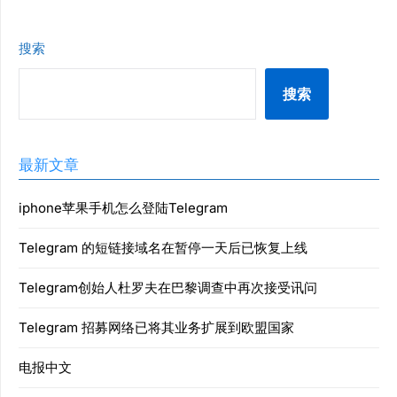
搜索
搜索
最新文章
iphone苹果手机怎么登陆Telegram
Telegram 的短链接域名在暂停一天后已恢复上线
Telegram创始人杜罗夫在巴黎调查中再次接受讯问
Telegram 招募网络已将其业务扩展到欧盟国家
电报中文