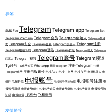
标签
Telegram
Telegram app
SMS Fee
Telegram Bot
Telegram会员
Telegram创始人
Telegram Premium
Telegram加好
Telegram注册
Telegram安全
Telegram更新
Telegram机器人
友
Telegram登陆
Telegram电话号码
Telegram群组
Telegram聊天
Telegram
Telegram账号
Telegram频道
Telegram视频
联系人
Tg账号
注册Telegram
WhatsApp
TG账号购买
删除Telegram
注册
注册电报账号
电报App
电报中文网
电报加密
Telegram账号
电报机器人
电
电报账号
电报账号注册
电报群组
电
报群
电报账号两步验证
报账号群组
电报账号验
电报账号解封
电报账号购买
电报账号赚钱
电报账号频道
飞机号
飞机账号
证码
电报频道
友情链接