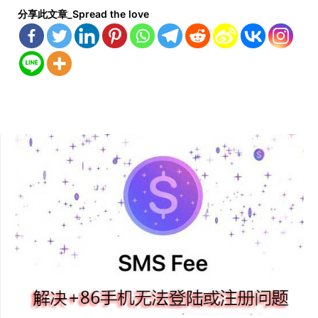
分享此文章_Spread the love