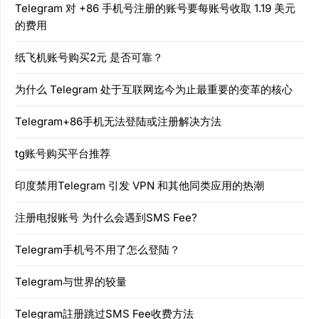
Telegram 对 +86 手机号注册的账号要每账号收取 1.19 美元
的费用
纸飞机账号购买2元 是否可靠？
为什么 Telegram 处于互联网迄今为止最重要的变革的核心
Telegram+86手机无法登陆或注册解决方法
tg账号购买平台推荐
印度禁用Telegram 引发 VPN 和其他同类应用的热潮
注册电报账号 为什么会遇到SMS Fee?
Telegram手机号不用了怎么登陆？
Telegram与世界的较量
Telegram註册跳过SMS Fee收费方法