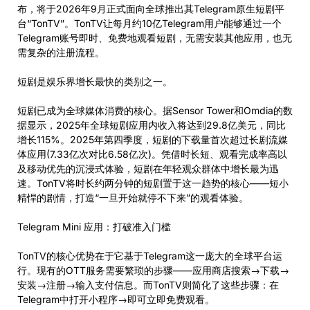
布，将于2026年9月正式面向全球推出其Telegram原生短剧平
台“TonTV”。TonTV让每月约10亿Telegram用户能够通过一个
Telegram账号即时、免费地观看短剧，无需安装其他应用，也无
需复杂的注册流程。
短剧是娱乐界增长最快的类别之一。
短剧已成为全球媒体消费的核心。据Sensor Tower和Omdia的数
据显示，2025年全球短剧应用内收入将达到29.8亿美元，同比
增长115%。2025年第四季度，短剧的下载量首次超过长剧流媒
体应用(7.33亿次对比6.58亿次)。凭借时长短、观看完成率高以
及移动优先的沉浸式体验，短剧在年轻观众群体中增长最为迅
速。TonTV将时长约两分钟的短剧置于这一趋势的核心——短小
精悍的剧情，打造“一旦开始就停不下来”的观看体验。
Telegram Mini 应用：打破准入门槛
TonTV的核心优势在于它基于Telegram这一庞大的全球平台运
行。现有的OTT服务需要繁琐的步骤——应用商店搜索→下载→
安装→注册→输入支付信息。而TonTV则简化了这些步骤：在
Telegram中打开小程序→即可立即免费观看。