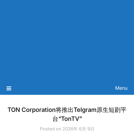
Menu
TON Corporation将推出Telgram原生短剧平
台“TonTV”
Posted on 2026年 6月 9日