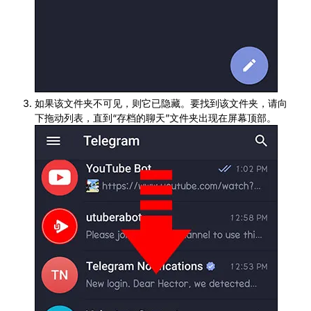
如果该文件夹不可见，则它已隐藏。要找到该文件夹​​，请向
下拖动列表，直到“存档的聊天”文件夹出现在屏幕顶部。