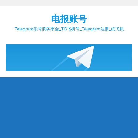
Skip
to
电报账号
content
Telegram账号购买平台_TG飞机号_Telegram注册_纸飞机