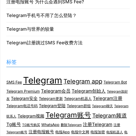
注册电报账号 为什么会遇到SMS Fee?
Telegram手机号不用了怎么登陆？
Telegram与世界的较量
Telegram註册跳过SMS Fee收费方法
标签
Telegram
Telegram app
SMS Fee
Telegram Bot
Telegram会员
Telegram创始人
Telegram Premium
Telegram加好
Telegram注册
Telegram安全
Telegram更新
Telegram机器人
友
Telegram登陆
Telegram电话号码
Telegram群组
Telegram聊天
Telegram
Telegram账号
Telegram频道
Telegram视频
联系人
Tg账号
注册Telegram
WhatsApp
TG账号购买
删除Telegram
注册
注册电报账号
电报App
电报中文网
电报加密
Telegram账号
电报机器人
电