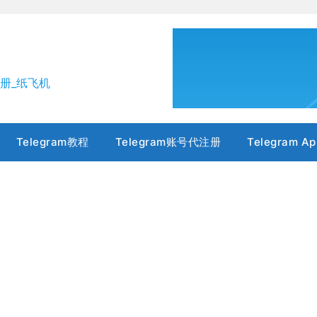
m注册_纸飞机
Telegram教程
Telegram账号代注册
Telegram Ap