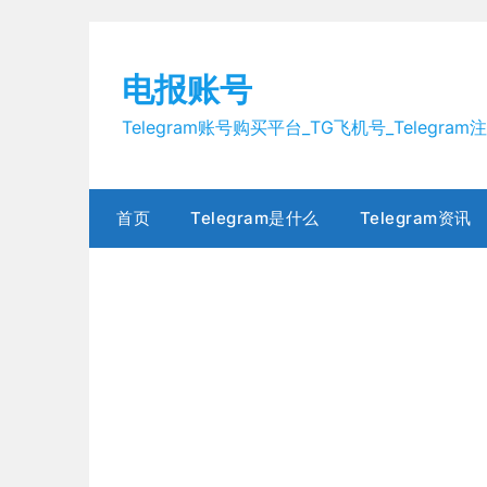
Skip
to
content
电报账号
Telegram账号购买平台_TG飞机号_Telegra
首页
Telegram是什么
Telegram资讯