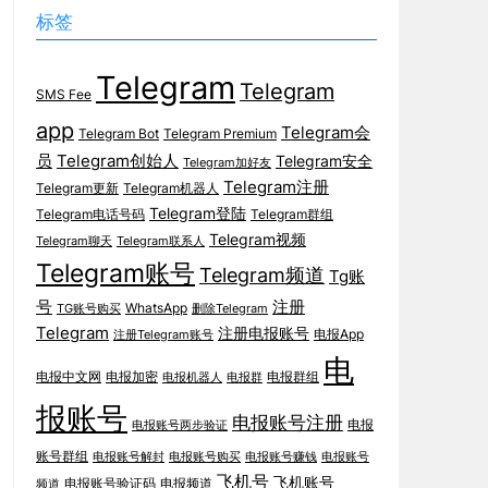
标签
Telegram
Telegram
SMS Fee
app
Telegram会
Telegram Bot
Telegram Premium
员
Telegram创始人
Telegram安全
Telegram加好友
Telegram注册
Telegram更新
Telegram机器人
Telegram登陆
Telegram电话号码
Telegram群组
Telegram视频
Telegram聊天
Telegram联系人
Telegram账号
Telegram频道
Tg账
号
注册
WhatsApp
TG账号购买
删除Telegram
Telegram
注册电报账号
电报App
注册Telegram账号
电
电报中文网
电报加密
电报群组
电报机器人
电报群
报账号
电报账号注册
电报
电报账号两步验证
账号群组
电报账号解封
电报账号购买
电报账号赚钱
电报账号
飞机号
飞机账号
电报账号验证码
电报频道
频道