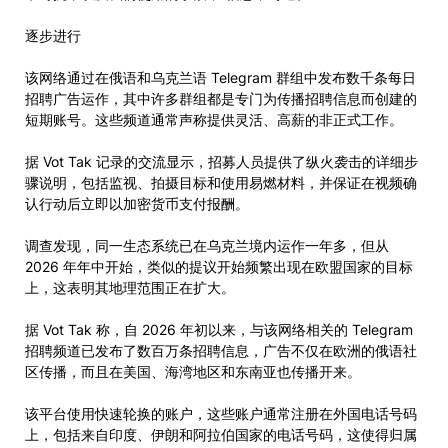
逐步进行
该网络通过在俄语和乌克兰语 Telegram 群组中发布数千条每日
招聘广告运作，其中许多群组都是专门为传播招聘信息而创建的
短期账号。这些频道通常声称提供灵活、高薪的非正式工作。
据 Vot Tak 记录的交流显示，招募人员提供了纵火袭击的详细步
骤说明，包括监视、拍摄目标和使用易燃材料，并保证在视频确
认行动后立即以加密货币支付报酬。
调查发现，同一生态系统已在乌克兰境内运作一年多，但从
2026 年年中开始，类似的提议开始频繁出现在欧盟国家的目标
上，这表明其地理范围正在扩大。
据 Vot Tak 称，自 2026 年初以来，与该网络相关的 Telegram
招聘频道已发布了数百万条招聘信息，广告不仅在欧洲的俄语社
区传播，而且在美国、海湾地区和东南亚也传播开来。
该平台使用快速轮换的账户，这些账户通常注册在外国电话号码
上，包括来自印度、伊朗和阿拉伯国家的电话号码，这使得归属