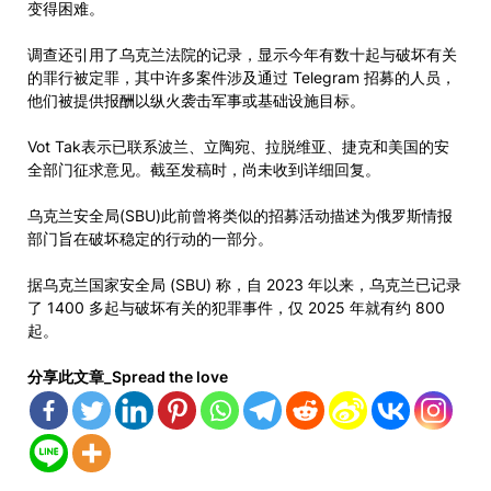
变得困难。
调查还引用了乌克兰法院的记录，显示今年有数十起与破坏有关
的罪行被定罪，其中许多案件涉及通过 Telegram 招募的人员，
他们被提供报酬以纵火袭击军事或基础设施目标。
Vot Tak表示已联系波兰、立陶宛、拉脱维亚、捷克和美国的安
全部门征求意见。截至发稿时，尚未收到详细回复。
乌克兰安全局(SBU)此前曾将类似的招募活动描述为俄罗斯情报
部门旨在破坏稳定的行动的一部分。
据乌克兰国家安全局 (SBU) 称，自 2023 年以来，乌克兰已记录
了 1400 多起与破坏有关的犯罪事件，仅 2025 年就有约 800
起。
分享此文章_Spread the love