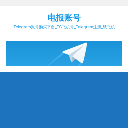
Skip
to
电报账号
content
Telegram账号购买平台_TG飞机号_Telegram注册_纸飞机