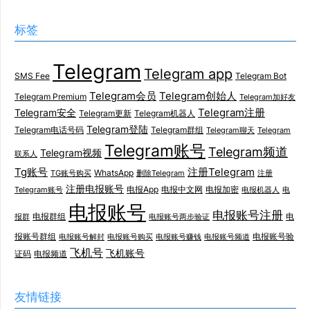
标签
Telegram
Telegram app
SMS Fee
Telegram Bot
Telegram会员
Telegram创始人
Telegram Premium
Telegram加好友
Telegram注册
Telegram安全
Telegram更新
Telegram机器人
Telegram登陆
Telegram电话号码
Telegram群组
Telegram聊天
Telegram
Telegram账号
Telegram频道
Telegram视频
联系人
Tg账号
注册Telegram
WhatsApp
TG账号购买
删除Telegram
注册
注册电报账号
电报App
电报中文网
电报加密
Telegram账号
电报机器人
电
电报账号
电报账号注册
电报群组
电
报群
电报账号两步验证
报账号群组
电报账号验
电报账号解封
电报账号购买
电报账号赚钱
电报账号频道
飞机号
飞机账号
证码
电报频道
友情链接