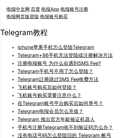
电报中文网
百度
电报App
电报账号注册
电报网页版登陆
电报账号购买
Telegram教程
iphone苹果手机怎么登陆Telegram
Telegram+86手机无法登陆或注册解决方法
注册电报账号 为什么会遇到SMS Fee?
Telegram手机号不用了怎么登陆？
Telegram註册跳过SMS Fee收费方法
飞机账号购买后如何登陆？
飞机账号购买需要注意什么？
在Telegram账号平台购买后如何养号？
Telegram电报会员怎么充值？
Telegram 推出官方年龄验证机器人
手机号注册Telegram收不到验证码怎么办？
没有电话号码怎么登陆旧的 Telegram 帐号