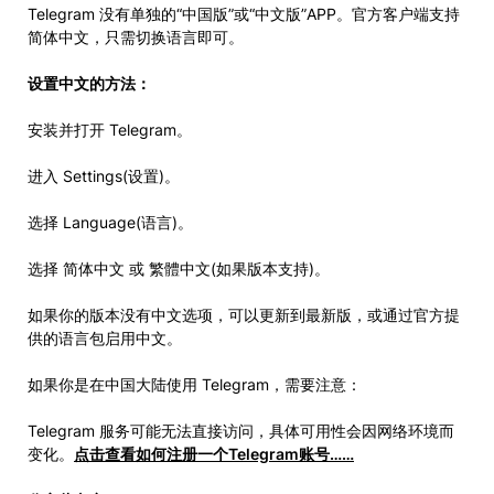
Telegram 没有单独的“中国版”或“中文版”APP。官方客户端支持
简体中文，只需切换语言即可。
设置中文的方法：
安装并打开 Telegram。
进入 Settings(设置)。
选择 Language(语言)。
选择 简体中文 或 繁體中文(如果版本支持)。
如果你的版本没有中文选项，可以更新到最新版，或通过官方提
供的语言包启用中文。
如果你是在中国大陆使用 Telegram，需要注意：
Telegram 服务可能无法直接访问，具体可用性会因网络环境而
变化。
点击查看如何注册一个Telegram账号……