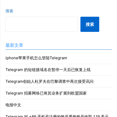
搜索
搜索
最新文章
iphone苹果手机怎么登陆Telegram
Telegram 的短链接域名在暂停一天后已恢复上线
Telegram创始人杜罗夫在巴黎调查中再次接受讯问
Telegram 招募网络已将其业务扩展到欧盟国家
电报中文
Telegram 对 +86 手机号注册的账号要每账号收取 1.19 美元