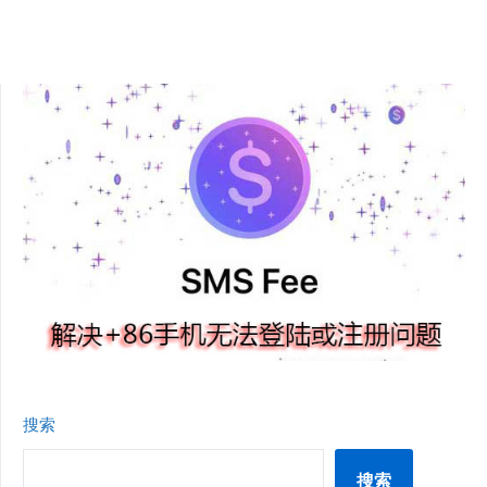
搜索
搜索