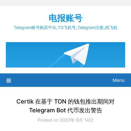
Skip
to
电报账号
content
Telegram账号购买平台_TG飞机号_Telegram注册_纸飞机
Menu
Certik 在基于 TON 的钱包推出期间对
Telegram Bot 代币发出警告
Posted on 2023年 9月 14日