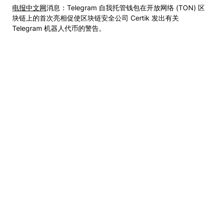
电报中文网
消息：Telegram 自我托管钱包在开放网络 (TON) 区
块链上的首次亮相促使区块链安全公司 Certik 发出有关
Telegram 机器人代币的警告。