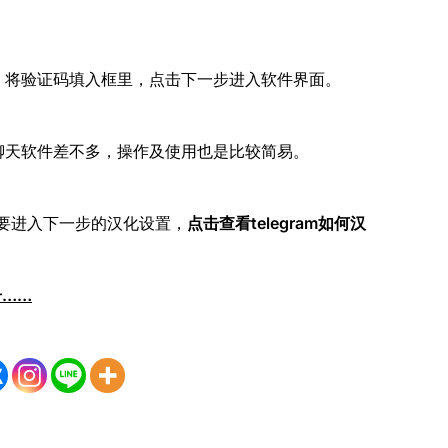
将验证码填入框里，点击下一步进入软件界面。
天软件差不多，操作及使用也是比较简易。
进入下一步的汉化设置，
点击查看telegram如何汉
号……