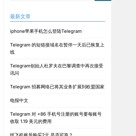
最新文章
iphone苹果手机怎么登陆Telegram
Telegram 的短链接域名在暂停一天后已恢复上
线
Telegram创始人杜罗夫在巴黎调查中再次接受
讯问
Telegram 招募网络已将其业务扩展到欧盟国家
电报中文
Telegram 对 +86 手机号注册的账号要每账号
收取 1.19 美元的费用
纸飞机账号购买2元 是否可靠？