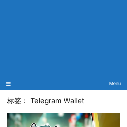
Menu
标签：
Telegram Wallet