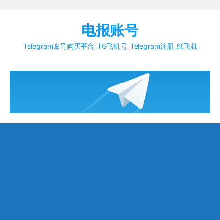
Skip
to
电报账号
content
Telegram账号购买平台_TG飞机号_Telegram注册_纸飞机