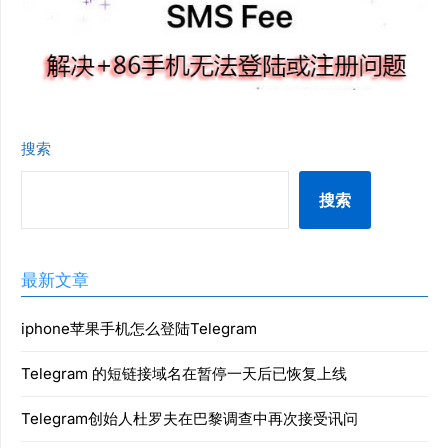
搜索
搜索
最新文章
iphone苹果手机怎么登陆Telegram
Telegram 的短链接域名在暂停一天后已恢复上线
Telegram创始人杜罗夫在巴黎调查中再次接受讯问