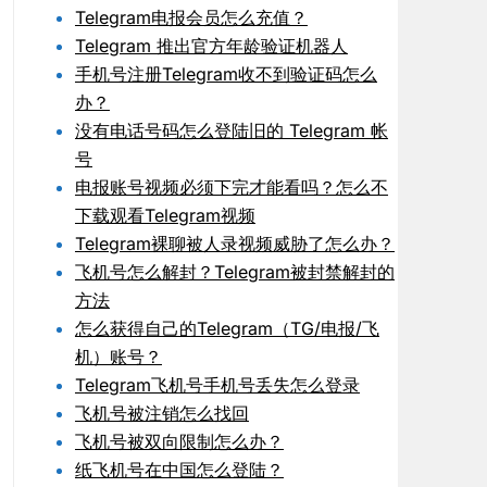
Telegram电报会员怎么充值？
Telegram 推出官方年龄验证机器人
手机号注册Telegram收不到验证码怎么
办？
没有电话号码怎么登陆旧的 Telegram 帐
号
电报账号视频必须下完才能看吗？怎么不
下载观看Telegram视频
Telegram裸聊被人录视频威胁了怎么办？
飞机号怎么解封？Telegram被封禁解封的
方法
怎么获得自己的Telegram（TG/电报/飞
机）账号？
Telegram飞机号手机号丢失怎么登录
飞机号被注销怎么找回
飞机号被双向限制怎么办？
纸飞机号在中国怎么登陆？