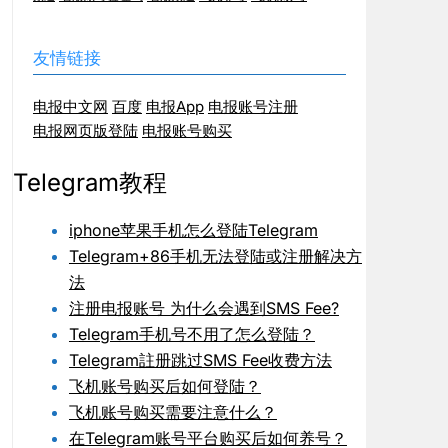
友情链接
电报中文网
百度
电报App
电报账号注册
电报网页版登陆
电报账号购买
Telegram教程
iphone苹果手机怎么登陆Telegram
Telegram+86手机无法登陆或注册解决方
法
注册电报账号 为什么会遇到SMS Fee?
Telegram手机号不用了怎么登陆？
Telegram註册跳过SMS Fee收费方法
飞机账号购买后如何登陆？
飞机账号购买需要注意什么？
在Telegram账号平台购买后如何养号？