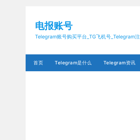
Skip
to
content
电报账号
Telegram账号购买平台_TG飞机号_Telegra
首页
Telegram是什么
Telegram资讯