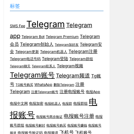
标签
Telegram
Telegram
SMS Fee
app
Telegram
Telegram Bot
Telegram Premium
会员
Telegram创始人
Telegram安
Telegram加好友
Telegram注册
全
Telegram更新
Telegram机器人
Telegram登陆
Telegram电话号码
Telegram群组
Telegram视频
Telegram聊天
Telegram联系人
Telegram账号
Telegram频道
Tg账
号
注册
WhatsApp
TG账号购买
删除Telegram
Telegram
注册电报账号
电报App
注册Telegram账号
电
电报中文网
电报加密
电报群组
电报机器人
电报群
报账号
电报账号注册
电报
电报账号两步验证
账号群组
电报账号解封
电报账号购买
电报账号赚钱
电报账号
飞机号
飞机账号
电报账号验证码
电报频道
频道