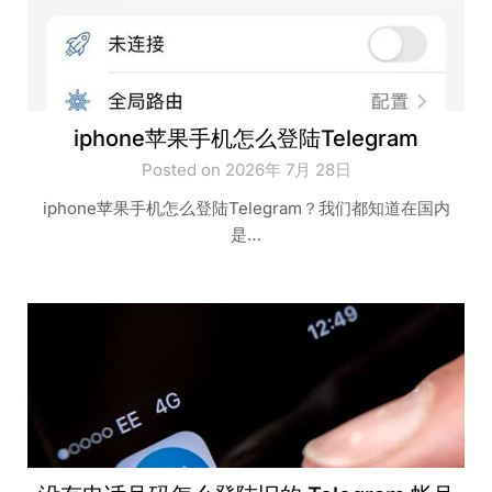
iphone苹果手机怎么登陆Telegram
Posted on 2026年 7月 28日
iphone苹果手机怎么登陆Telegram？我们都知道在国内
是…