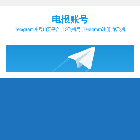
Skip
to
电报账号
content
Telegram账号购买平台_TG飞机号_Telegram注册_纸飞机