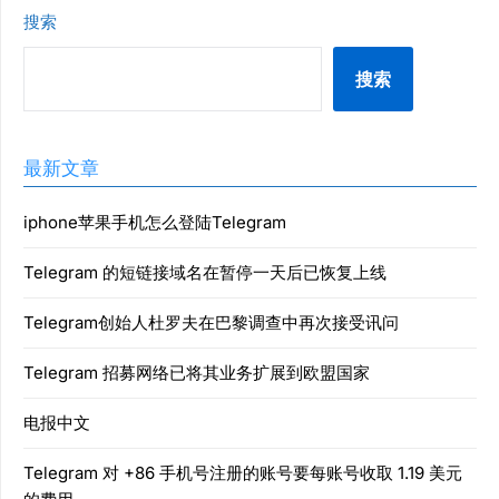
搜索
搜索
最新文章
iphone苹果手机怎么登陆Telegram
Telegram 的短链接域名在暂停一天后已恢复上线
Telegram创始人杜罗夫在巴黎调查中再次接受讯问
Telegram 招募网络已将其业务扩展到欧盟国家
电报中文
Telegram 对 +86 手机号注册的账号要每账号收取 1.19 美元