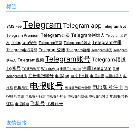
标签
Telegram
Telegram app
SMS Fee
Telegram Bot
Telegram会员
Telegram创始人
Telegram Premium
Telegram加好
Telegram注册
Telegram安全
Telegram更新
Telegram机器人
友
Telegram登陆
Telegram电话号码
Telegram群组
Telegram聊天
Telegram
Telegram账号
Telegram频道
Telegram视频
联系人
Tg账号
注册Telegram
WhatsApp
TG账号购买
删除Telegram
注册
注册电报账号
电报App
电报中文网
电报加密
Telegram账号
电报机器人
电
电报账号
电报账号注册
电报群组
电
报群
电报账号两步验证
报账号群组
电报账号验
电报账号解封
电报账号购买
电报账号赚钱
电报账号频道
飞机号
飞机账号
证码
电报频道
友情链接