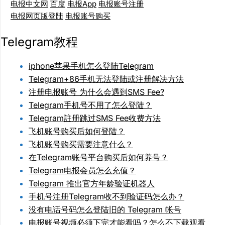
电报中文网
百度
电报App
电报账号注册
电报网页版登陆
电报账号购买
Telegram教程
iphone苹果手机怎么登陆Telegram
Telegram+86手机无法登陆或注册解决方法
注册电报账号 为什么会遇到SMS Fee?
Telegram手机号不用了怎么登陆？
Telegram註册跳过SMS Fee收费方法
飞机账号购买后如何登陆？
飞机账号购买需要注意什么？
在Telegram账号平台购买后如何养号？
Telegram电报会员怎么充值？
Telegram 推出官方年龄验证机器人
手机号注册Telegram收不到验证码怎么办？
没有电话号码怎么登陆旧的 Telegram 帐号
电报账号视频必须下完才能看吗？怎么不下载观看