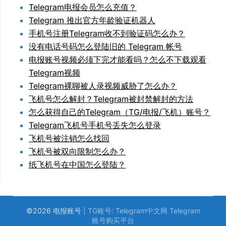
Telegram电报会员怎么充值？
Telegram 推出官方年龄验证机器人
手机号注册Telegram收不到验证码怎么办？
没有电话号码怎么登陆旧的 Telegram 帐号
电报账号视频必须下完才能看吗？怎么不下载观看
Telegram视频
Telegram裸聊被人录视频威胁了怎么办？
飞机号怎么解封？Telegram被封禁解封的方法
怎么获得自己的Telegram（TG/电报/飞机）账号？
Telegram飞机号手机号丢失怎么登录
飞机号被注销怎么找回
飞机号被双向限制怎么办？
纸飞机号在中国怎么登陆？
©2026 电报账号
| TG账号:
Telegram中文网 Telegram
账号购买平台