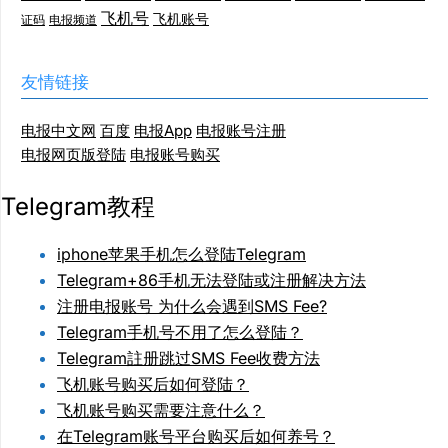
飞机号
飞机账号
证码
电报频道
友情链接
电报中文网
百度
电报App
电报账号注册
电报网页版登陆
电报账号购买
Telegram教程
iphone苹果手机怎么登陆Telegram
Telegram+86手机无法登陆或注册解决方法
注册电报账号 为什么会遇到SMS Fee?
Telegram手机号不用了怎么登陆？
Telegram註册跳过SMS Fee收费方法
飞机账号购买后如何登陆？
飞机账号购买需要注意什么？
在Telegram账号平台购买后如何养号？