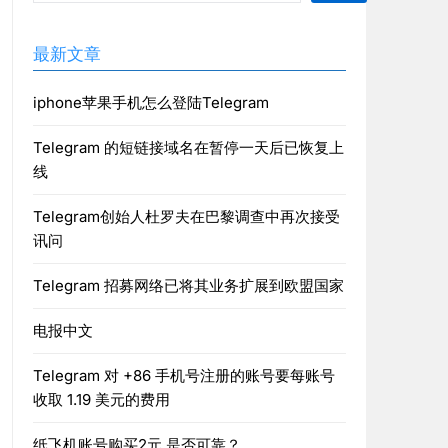
最新文章
iphone苹果手机怎么登陆Telegram
Telegram 的短链接域名在暂停一天后已恢复上
线
Telegram创始人杜罗夫在巴黎调查中再次接受
讯问
Telegram 招募网络已将其业务扩展到欧盟国家
电报中文
Telegram 对 +86 手机号注册的账号要每账号
收取 1.19 美元的费用
纸飞机账号购买2元 是否可靠？