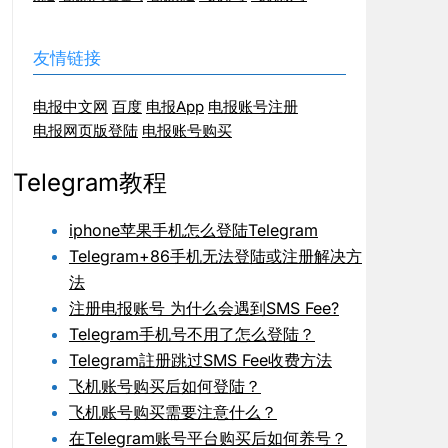
友情链接
电报中文网
百度
电报App
电报账号注册
电报网页版登陆
电报账号购买
Telegram教程
iphone苹果手机怎么登陆Telegram
Telegram+86手机无法登陆或注册解决方
法
注册电报账号 为什么会遇到SMS Fee?
Telegram手机号不用了怎么登陆？
Telegram註册跳过SMS Fee收费方法
飞机账号购买后如何登陆？
飞机账号购买需要注意什么？
在Telegram账号平台购买后如何养号？