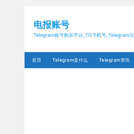
Skip
to
content
电报账号
Telegram账号购买平台_TG飞机号_Telegra
首页
Telegram是什么
Telegram资讯