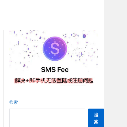
搜索
搜
索