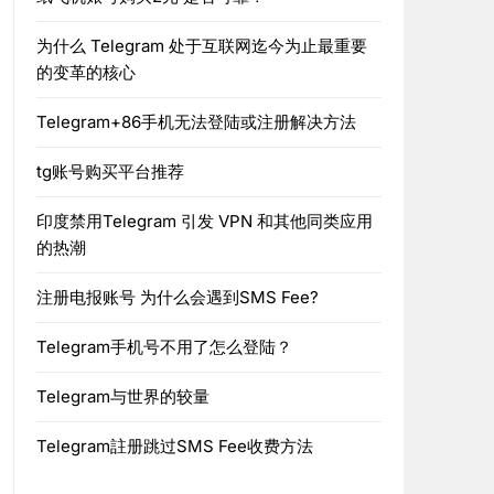
为什么 Telegram 处于互联网迄今为止最重要
的变革的核心
Telegram+86手机无法登陆或注册解决方法
tg账号购买平台推荐
印度禁用Telegram 引发 VPN 和其他同类应用
的热潮
注册电报账号 为什么会遇到SMS Fee?
Telegram手机号不用了怎么登陆？
Telegram与世界的较量
Telegram註册跳过SMS Fee收费方法