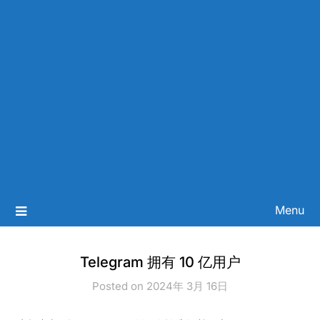
Menu
Telegram 拥有 10 亿用户
Posted on 2024年 3月 16日