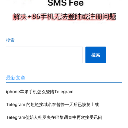
搜索
搜索
最新文章
iphone苹果手机怎么登陆Telegram
Telegram 的短链接域名在暂停一天后已恢复上线
Telegram创始人杜罗夫在巴黎调查中再次接受讯问