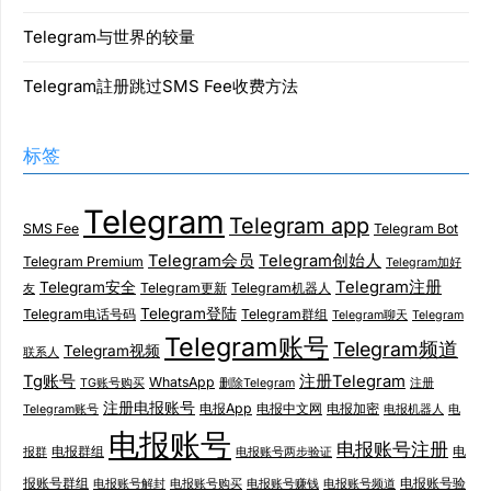
Telegram与世界的较量
Telegram註册跳过SMS Fee收费方法
标签
Telegram
Telegram app
SMS Fee
Telegram Bot
Telegram会员
Telegram创始人
Telegram Premium
Telegram加好
Telegram注册
Telegram安全
Telegram更新
Telegram机器人
友
Telegram登陆
Telegram电话号码
Telegram群组
Telegram聊天
Telegram
Telegram账号
Telegram频道
Telegram视频
联系人
Tg账号
注册Telegram
WhatsApp
TG账号购买
删除Telegram
注册
注册电报账号
电报App
电报中文网
电报加密
Telegram账号
电报机器人
电
电报账号
电报账号注册
电报群组
电
报群
电报账号两步验证
报账号群组
电报账号验
电报账号解封
电报账号购买
电报账号赚钱
电报账号频道