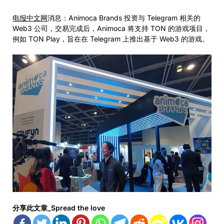
电报中文网
消息：Animoca Brands 投资与 Telegram 相关的
Web3 公司，交易完成后，Animoca 将支持 TON 的游戏项目，
例如 TON Play，旨在在 Telegram 上推出基于 Web3 的游戏。
分享此文章_Spread the love