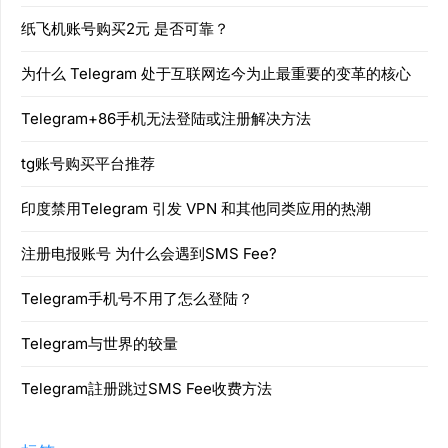
纸飞机账号购买2元 是否可靠？
为什么 Telegram 处于互联网迄今为止最重要的变革的核心
Telegram+86手机无法登陆或注册解决方法
tg账号购买平台推荐
印度禁用Telegram 引发 VPN 和其他同类应用的热潮
注册电报账号 为什么会遇到SMS Fee?
Telegram手机号不用了怎么登陆？
Telegram与世界的较量
Telegram註册跳过SMS Fee收费方法