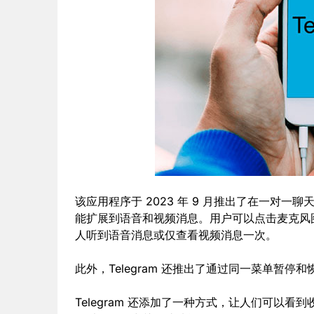
该应用程序于 2023 年 9 月推出了在一对一
能扩展到语音和视频消息。用户可以点击麦克风
人听到语音消息或仅查看视频消息一次。
此外，Telegram 还推出了通过同一菜单暂
Telegram 还添加了一种方式，让人们可以