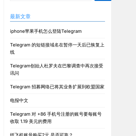
最新文章
iphone苹果手机怎么登陆Telegram
Telegram 的短链接域名在暂停一天后已恢复上
线
Telegram创始人杜罗夫在巴黎调查中再次接受
讯问
Telegram 招募网络已将其业务扩展到欧盟国家
电报中文
Telegram 对 +86 手机号注册的账号要每账号
收取 1.19 美元的费用
纸飞机账号购买2元 是否可靠？