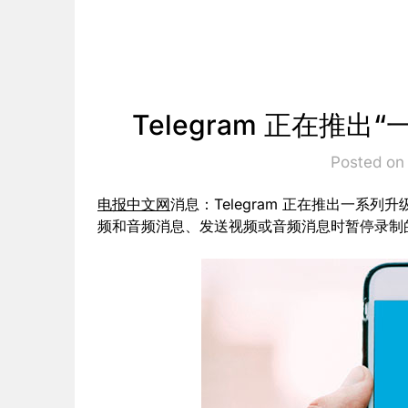
Telegram 正在推
Posted o
电报中文网
消息：Telegram 正在推出一系列
频和音频消息、发送视频或音频消息时暂停录制