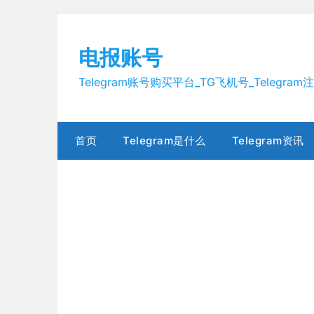
Skip
to
content
电报账号
Telegram账号购买平台_TG飞机号_Telegra
首页
Telegram是什么
Telegram资讯