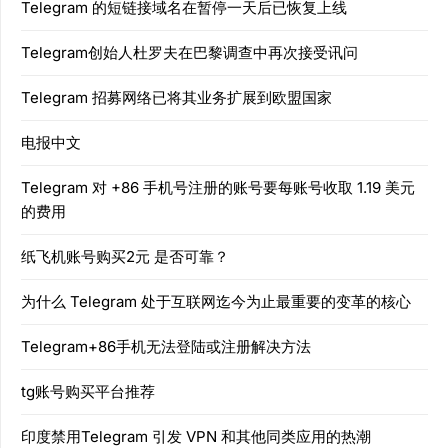
Telegram 的短链接域名在暂停一天后已恢复上线
Telegram创始人杜罗夫在巴黎调查中再次接受讯问
Telegram 招募网络已将其业务扩展到欧盟国家
电报中文
Telegram 对 +86 手机号注册的账号要每账号收取 1.19 美元
的费用
纸飞机账号购买2元 是否可靠？
为什么 Telegram 处于互联网迄今为止最重要的变革的核心
Telegram+86手机无法登陆或注册解决方法
tg账号购买平台推荐
印度禁用Telegram 引发 VPN 和其他同类应用的热潮