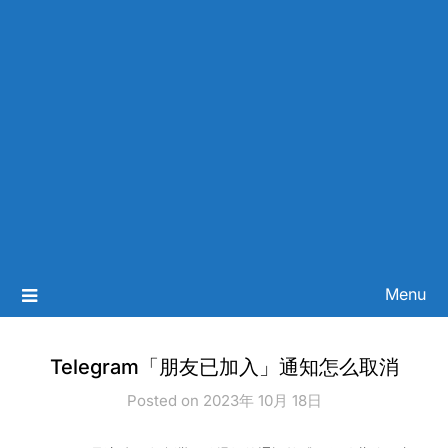
Menu
Telegram「朋友已加入」通知怎么取消
Posted on 2023年 10月 18日