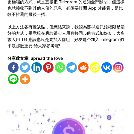
更極端的方式，就是直接把 Telegram 的通知全部關閉，但這樣
也就接收不到其他人傳的訊息，必須要打開 App 才能看，是比
較不推薦的最後一招。
以上方法各有優缺點，但總結來說，我認為關掉通訊錄權限是最
好的方式，畢竟現在應該很少人用直接同步的方式加好友，大多
數人用 TG 應該也只是要加入群組，好友是否加入 Telegram 似
乎沒那麼重要;給大家參考囉!
分享此文章_Spread the love