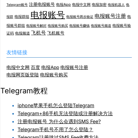
注册电报账号
电报App
电报中文网
电报加密
Telegram账号
电报机器人
电
电报账号
电报账号注册
电报群组
电
报群
电报账号两步验证
报账号群组
电报账号验
电报账号解封
电报账号购买
电报账号赚钱
电报账号频道
飞机号
飞机账号
证码
电报频道
友情链接
电报中文网
百度
电报App
电报账号注册
电报网页版登陆
电报账号购买
Telegram教程
iphone苹果手机怎么登陆Telegram
Telegram+86手机无法登陆或注册解决方法
注册电报账号 为什么会遇到SMS Fee?
Telegram手机号不用了怎么登陆？
Telegram註册跳过SMS Fee收费方法