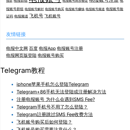
电报群组
电
报群
电报账号两步验证
报账号群组
电报账号验
电报账号解封
电报账号购买
电报账号赚钱
电报账号频道
飞机号
飞机账号
证码
电报频道
友情链接
电报中文网
百度
电报App
电报账号注册
电报网页版登陆
电报账号购买
Telegram教程
iphone苹果手机怎么登陆Telegram
Telegram+86手机无法登陆或注册解决方法
注册电报账号 为什么会遇到SMS Fee?
Telegram手机号不用了怎么登陆？
Telegram註册跳过SMS Fee收费方法
飞机账号购买后如何登陆？
飞机账号购买需要注意什么？