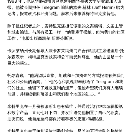
1998 年，他从华盛顿州贝灵厄姆的西华盛顿大学毕业后加入该
报。他被长期担任 Telegram 编辑的杰夫·赫林 (Jeff Herrin) 聘为
记者，报道政治和经济问题。赫林后来推荐梅特里克接替他。
除了担任记者之外，麦特里克还担任该报的文案编辑、文案主管
和城市编辑。与所有员工一样，“他受雇于报纸，但为我们的社区
工作，”电报出版商凯尔·斯蒂芬斯说。
卡罗莱纳州长期领导人兼卡罗莱纳州门户合作组织主席诺里斯·托
尔森表示，梅特里克因诚实和公平而受到尊重，他的去世是一个
巨大的损失。
托尔森说：“他渴望以直接、坦诚和不加掩饰的方式报道有关我们
社区和公民的新闻。” “他的心和灵魂都奉献给了 Telegram 和我
们的社区。他留下了难以复制的遗产，但他希望我们所有人继续
前进，并继续看到落基山和我们整个地区的进步。”
米特里克在一月份被诊断出患有癌症，并通过治疗继续编辑报纸
和数字产品，直到七月下旬，并发症迫使他搁置了自己的职责。
朋友们说，他自始至终都保持着积极的态度和幽默感。
米特里克出生于伊利诺伊州乔利埃特，是芝加哥运动队的热情追