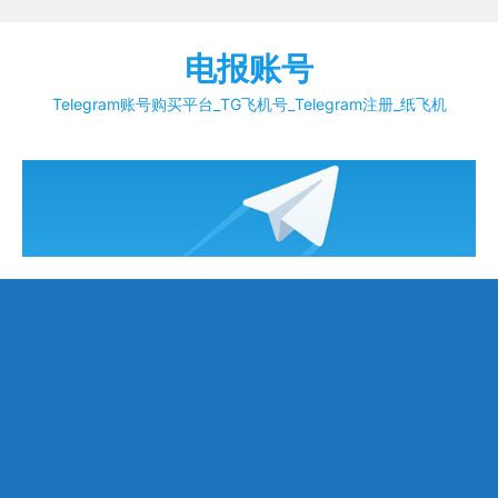
Skip
to
电报账号
content
Telegram账号购买平台_TG飞机号_Telegram注册_纸飞机