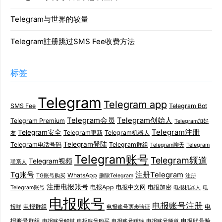
Telegram与世界的较量
Telegram註册跳过SMS Fee收费方法
标签
Telegram
Telegram app
SMS Fee
Telegram Bot
Telegram会员
Telegram创始人
Telegram Premium
Telegram加好
Telegram注册
Telegram安全
Telegram更新
Telegram机器人
友
Telegram登陆
Telegram电话号码
Telegram群组
Telegram聊天
Telegram
Telegram账号
Telegram频道
Telegram视频
联系人
Tg账号
注册Telegram
WhatsApp
TG账号购买
删除Telegram
注册
注册电报账号
电报App
电报中文网
电报加密
Telegram账号
电报机器人
电
电报账号
电报账号注册
电报群组
电
报群
电报账号两步验证
报账号群组
电报账号验
电报账号解封
电报账号购买
电报账号赚钱
电报账号频道