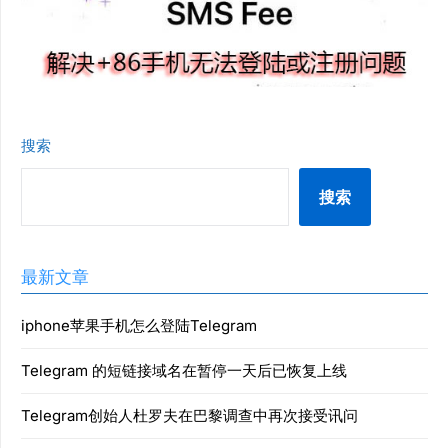
搜索
搜索
最新文章
iphone苹果手机怎么登陆Telegram
Telegram 的短链接域名在暂停一天后已恢复上线
Telegram创始人杜罗夫在巴黎调查中再次接受讯问