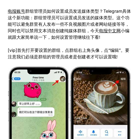
电报账号
群组管理员如何设置成员发送媒体类型？Telegram具体
这个新功能：群组管理员可以设置成员发送的媒体类型。这个功
能可以避免群里有人发布一些不良视频图片或者网站链接等等，
同时也可以禁用文本消息创建纯媒体群组，今天
电报中文网
小编
就跟大家简单说一下，如何设置管理继续往下看!
[vip]首先打开要设置的群组，点群组右上角头像，点“编辑”。要
注意我们必须是群组的管理员或者是创建者才可以设置哦!