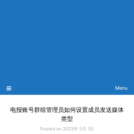
Menu
电报账号群组管理员如何设置成员发送媒体
类型
Posted on 2023年 5月 1日