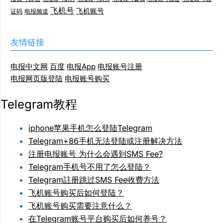
飞机号
飞机账号
证码
电报频道
友情链接
电报中文网
百度
电报App
电报账号注册
电报网页版登陆
电报账号购买
Telegram教程
iphone苹果手机怎么登陆Telegram
Telegram+86手机无法登陆或注册解决方法
注册电报账号 为什么会遇到SMS Fee?
Telegram手机号不用了怎么登陆？
Telegram註册跳过SMS Fee收费方法
飞机账号购买后如何登陆？
飞机账号购买需要注意什么？
在Telegram账号平台购买后如何养号？