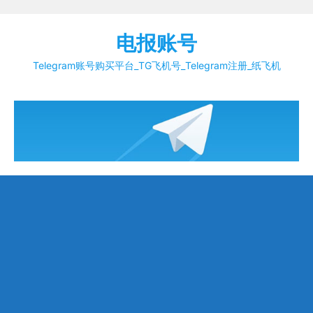
Skip
to
电报账号
content
Telegram账号购买平台_TG飞机号_Telegram注册_纸飞机