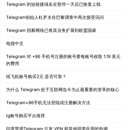
Telegram 的短链接域名在暂停一天后已恢复上线
Telegram创始人杜罗夫在巴黎调查中再次接受讯问
Telegram 招募网络已将其业务扩展到欧盟国家
电报中文
Telegram 对 +86 手机号注册的账号要每账号收取 1.19 美元
的费用
纸飞机账号购买2元 是否可靠？
为什么 Telegram 处于互联网迄今为止最重要的变革的核心
Telegram+86手机无法登陆或注册解决方法
tg账号购买平台推荐
印度禁用Telegram 引发 VPN 和其他同类应用的热潮