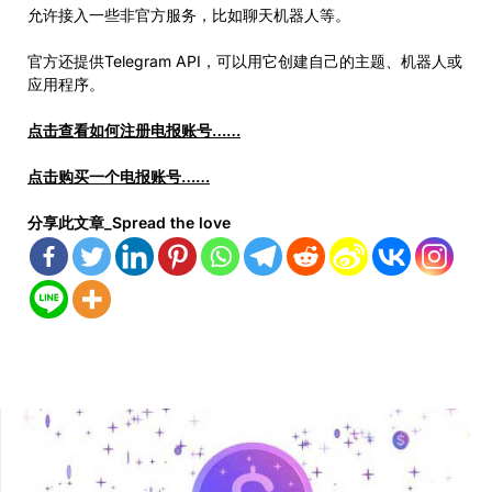
允许接入一些非官方服务，比如聊天机器人等。
官方还提供Telegram API，可以用它创建自己的主题、机器人或
应用程序。
点击查看如何注册电报账号……
点击购买一个电报账号……
分享此文章_Spread the love