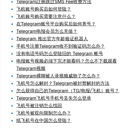
Telegram註册跳过SMS Fee收费方法
飞机账号购买后如何登陆？
飞机账号购买需要注意什么？
在Telegram账号平台购买后如何养号？
Telegram电报会员怎么充值？
Telegram 推出官方年龄验证机器人
手机号注册Telegram收不到验证码怎么办？
没有电话号码怎么登陆旧的 Telegram 帐号
电报账号视频必须下完才能看吗？怎么不下载观看
Telegram视频
Telegram裸聊被人录视频威胁了怎么办？
飞机号怎么解封？Telegram被封禁解封的方法
怎么获得自己的Telegram（TG/电报/飞机）账号？
Telegram飞机号手机号丢失怎么登录
飞机号被注销怎么找回
飞机号被双向限制怎么办？
纸飞机号在中国怎么登陆？