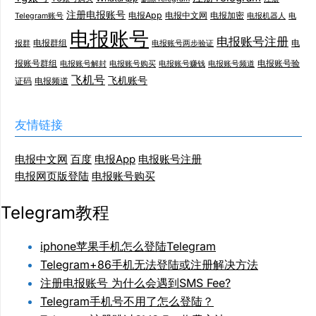
注册电报账号
电报App
电报中文网
电报加密
Telegram账号
电报机器人
电
电报账号
电报账号注册
电报群组
电
报群
电报账号两步验证
报账号群组
电报账号验
电报账号解封
电报账号购买
电报账号赚钱
电报账号频道
飞机号
飞机账号
证码
电报频道
友情链接
电报中文网
百度
电报App
电报账号注册
电报网页版登陆
电报账号购买
Telegram教程
iphone苹果手机怎么登陆Telegram
Telegram+86手机无法登陆或注册解决方法
注册电报账号 为什么会遇到SMS Fee?
Telegram手机号不用了怎么登陆？