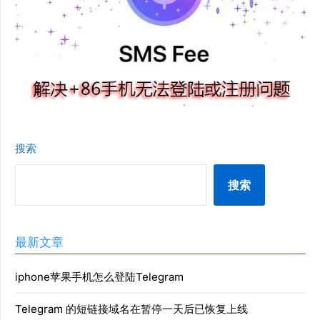
搜索
搜索
最新文章
iphone苹果手机怎么登陆Telegram
Telegram 的短链接域名在暂停一天后已恢复上线