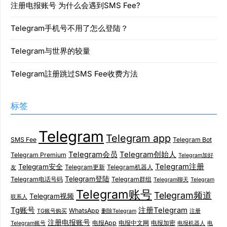
注册电报账号 为什么会遇到SMS Fee?
Telegram手机号不用了怎么登陆？
Telegram与世界的较量
Telegram註册跳过SMS Fee收费方法
标签
Telegram
Telegram app
SMS Fee
Telegram Bot
Telegram会员
Telegram创始人
Telegram Premium
Telegram加好
Telegram注册
Telegram安全
Telegram更新
Telegram机器人
友
Telegram登陆
Telegram电话号码
Telegram群组
Telegram聊天
Telegram
Telegram账号
Telegram频道
Telegram视频
联系人
Tg账号
注册Telegram
WhatsApp
TG账号购买
删除Telegram
注册
注册电报账号
电报App
电报中文网
电报加密
Telegram账号
电报机器人
电