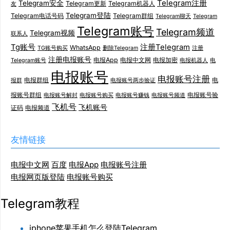
Telegram注册
Telegram安全
Telegram更新
Telegram机器人
友
Telegram登陆
Telegram电话号码
Telegram群组
Telegram聊天
Telegram
Telegram账号
Telegram频道
Telegram视频
联系人
Tg账号
注册Telegram
WhatsApp
TG账号购买
删除Telegram
注册
注册电报账号
电报App
电报中文网
电报加密
Telegram账号
电报机器人
电
电报账号
电报账号注册
电报群组
电
报群
电报账号两步验证
报账号群组
电报账号验
电报账号解封
电报账号购买
电报账号赚钱
电报账号频道
飞机号
飞机账号
证码
电报频道
友情链接
电报中文网
百度
电报App
电报账号注册
电报网页版登陆
电报账号购买
Telegram教程
iphone苹果手机怎么登陆Telegram