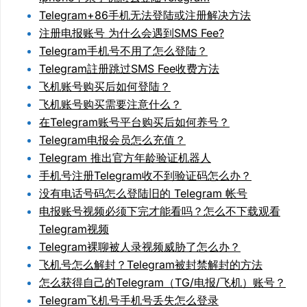
Telegram+86手机无法登陆或注册解决方法
注册电报账号 为什么会遇到SMS Fee?
Telegram手机号不用了怎么登陆？
Telegram註册跳过SMS Fee收费方法
飞机账号购买后如何登陆？
飞机账号购买需要注意什么？
在Telegram账号平台购买后如何养号？
Telegram电报会员怎么充值？
Telegram 推出官方年龄验证机器人
手机号注册Telegram收不到验证码怎么办？
没有电话号码怎么登陆旧的 Telegram 帐号
电报账号视频必须下完才能看吗？怎么不下载观看
Telegram视频
Telegram裸聊被人录视频威胁了怎么办？
飞机号怎么解封？Telegram被封禁解封的方法
怎么获得自己的Telegram（TG/电报/飞机）账号？
Telegram飞机号手机号丢失怎么登录