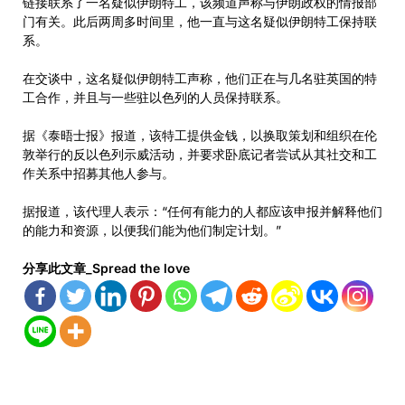
链接联系了一名疑似伊朗特工，该频道声称与伊朗政权的情报部
门有关。此后两周多时间里，他一直与这名疑似伊朗特工保持​​联
系。
在交谈中，这名疑似伊朗特工声称，他们正在与几名驻英国的特
工合作，并且与一些驻以色列的人员保持联系。
据《泰晤士报》报道，该特工提供金钱，以换取策划和组织在伦
敦举行的反以色列示威活动，并要求卧底记者尝试从其社交和工
作关系中招募其他人参与。
据报道，该代理人表示：“任何有能力的人都应该申报并解释他们
的能力和资源，以便我们能为他们制定计划。”
分享此文章_Spread the love