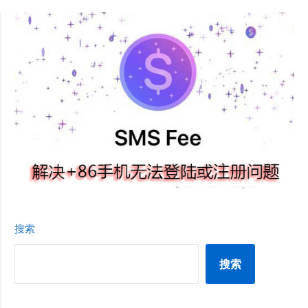
搜索
搜索