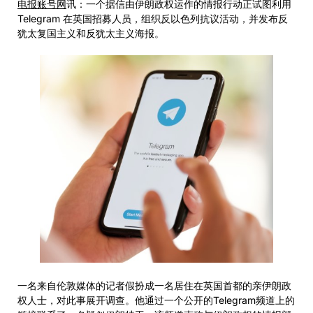
电报账号网
讯：一个据信由伊朗政权运作的情报行动正试图利用
Telegram 在英国招募人员，组织反以色列抗议活动，并发布反
犹太复国主义和反犹太主义海报。
一名来自伦敦媒体的记者假扮成一名居住在英国首都的亲伊朗政
权人士，对此事展开调查。他通过一个公开的Telegram频道上的