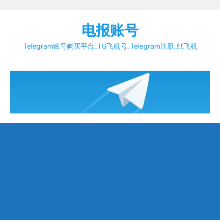
Skip
to
电报账号
content
Telegram账号购买平台_TG飞机号_Telegram注册_纸飞机