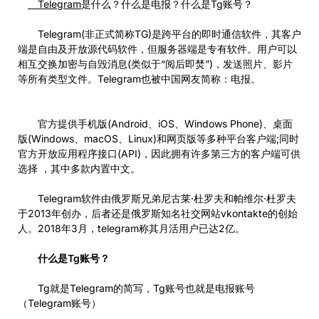
Telegram
是什么？什么是电报？什么是Tg账号？
Telegram(非正式简称TG)是跨平台的即时通信软件，其客户
端是自由及开放源代码软件，但服务器端是专有软件。用户可以
相互交换加密与自毁消息(类似于“阅后即焚”)，发送照片、影片
等所有类型文件。Telegram也被中国网友简称：电报。
官方提供手机版(Android、iOS、Windows Phone)、桌面
版(Windows、macOS、Linux)和网页版等多种平台客户端;同时
官方开放应用程序接口(API)，因此拥有许多第三方的客户端可供
选择 ，其中多款内置中文。
Telegram软件由俄罗斯兄弟尼古莱·杜罗夫和帕维尔·杜罗夫
于2013年创办，后者还是俄罗斯知名社交网站vkontakte的创始
人。2018年3月，telegram称其月活用户已达2亿。
什么是Tg账号？
Tg就是Telegram的简写，Tg账号也就是电报账号
（Telegram账号）