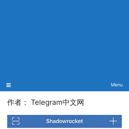
Menu
作者：
Telegram中文网