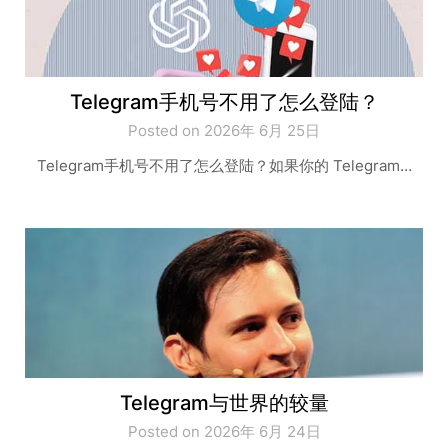
Telegram手机号不用了怎么登陆？
Posted on 2026年 6月 25日
Telegram手机号不用了怎么登陆？如果你的 Telegram…
Telegram与世界的较量
Posted on 2026年 6月 24日