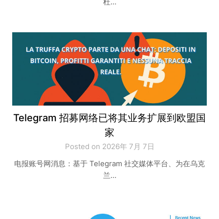
杜…
Telegram 招募网络已将其业务扩展到欧盟国
家
Posted on 2026年 7月 7日
电报账号网消息：基于 Telegram 社交媒体平台、为在乌克
兰…