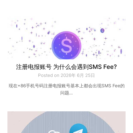
注册电报账号 为什么会遇到SMS Fee?
Posted on 2026年 6月 25日
现在+86手机号码注册电报账号基本上都会出现SMS Fee的
问题…