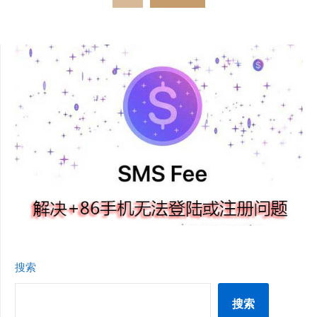
章
分
页
搜索
搜索