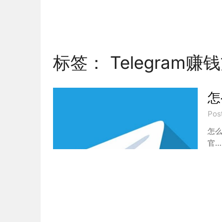
标签：
Telegram赚
怎
Pos
怎么
官…