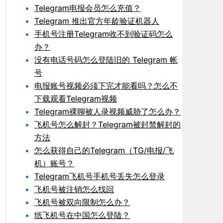
Telegram电报会员怎么充值？
Telegram 推出官方年龄验证机器人
手机号注册Telegram收不到验证码怎么
办？
没有电话号码怎么登陆旧的 Telegram 帐
号
电报账号视频必须下完才能看吗？怎么不
下载观看Telegram视频
Telegram裸聊被人录视频威胁了怎么办？
飞机号怎么解封？Telegram被封禁解封的
方法
怎么获得自己的Telegram（TG/电报/飞
机）账号？
Telegram飞机号手机号丢失怎么登录
飞机号被注销怎么找回
飞机号被双向限制怎么办？
纸飞机号在中国怎么登陆？