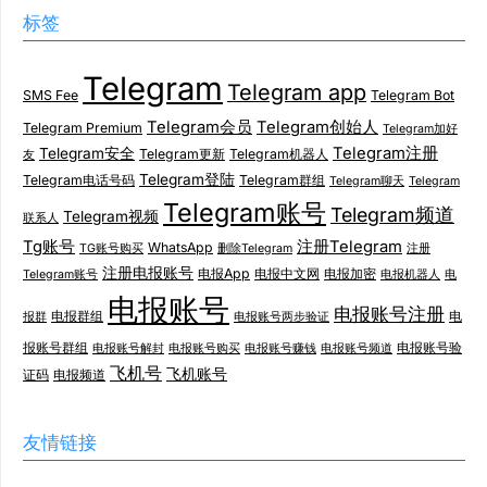
标签
Telegram
Telegram app
SMS Fee
Telegram Bot
Telegram会员
Telegram创始人
Telegram Premium
Telegram加好
Telegram注册
Telegram安全
Telegram更新
Telegram机器人
友
Telegram登陆
Telegram电话号码
Telegram群组
Telegram聊天
Telegram
Telegram账号
Telegram频道
Telegram视频
联系人
Tg账号
注册Telegram
WhatsApp
TG账号购买
删除Telegram
注册
注册电报账号
电报App
电报中文网
电报加密
Telegram账号
电报机器人
电
电报账号
电报账号注册
电报群组
电
报群
电报账号两步验证
报账号群组
电报账号验
电报账号解封
电报账号购买
电报账号赚钱
电报账号频道
飞机号
飞机账号
证码
电报频道
友情链接