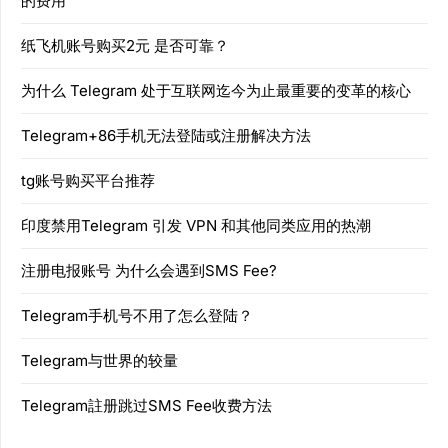
的费用
纸飞机账号购买2元 是否可靠？
为什么 Telegram 处于互联网迄今为止最重要的变革的核心
Telegram+86手机无法登陆或注册解决方法
tg账号购买平台推荐
印度禁用Telegram 引发 VPN 和其他同类应用的热潮
注册电报账号 为什么会遇到SMS Fee?
Telegram手机号不用了怎么登陆？
Telegram与世界的较量
Telegram註册跳过SMS Fee收费方法