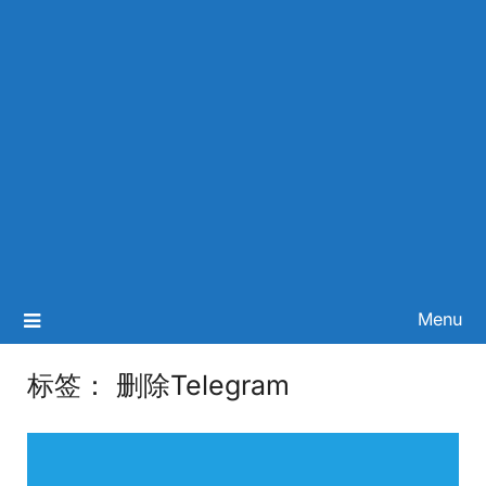
Menu
标签：
删除Telegram