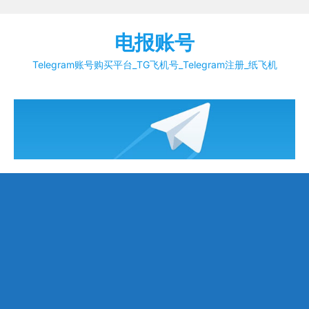
Skip
to
电报账号
content
Telegram账号购买平台_TG飞机号_Telegram注册_纸飞机