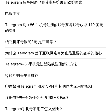
Telegram 招募网络已将其业务扩展到欧盟国家
电报中文
Telegram 对 +86 手机号注册的账号要每账号收取 1.19 美元
的费用
纸飞机账号购买2元 是否可靠？
为什么 Telegram 处于互联网迄今为止最重要的变革的核心
Telegram+86手机无法登陆或注册解决方法
tg账号购买平台推荐
印度禁用Telegram 引发 VPN 和其他同类应用的热潮
注册电报账号 为什么会遇到SMS Fee?
Telegram手机号不用了怎么登陆？