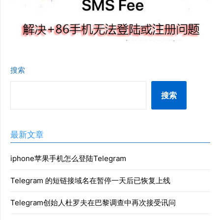
搜索
搜索
最新文章
iphone苹果手机怎么登陆Telegram
Telegram 的短链接域名在暂停一天后已恢复上线
Telegram创始人杜罗夫在巴黎调查中再次接受讯问