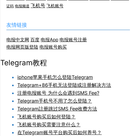
飞机号
飞机账号
证码
电报频道
友情链接
电报中文网
百度
电报App
电报账号注册
电报网页版登陆
电报账号购买
Telegram教程
iphone苹果手机怎么登陆Telegram
Telegram+86手机无法登陆或注册解决方法
注册电报账号 为什么会遇到SMS Fee?
Telegram手机号不用了怎么登陆？
Telegram註册跳过SMS Fee收费方法
飞机账号购买后如何登陆？
飞机账号购买需要注意什么？
在Telegram账号平台购买后如何养号？